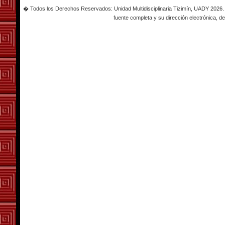
� Todos los Derechos Reservados: Unidad Multidisciplinaria Tizimín, UADY 2026. Es
fuente completa y su dirección electrónica, de 