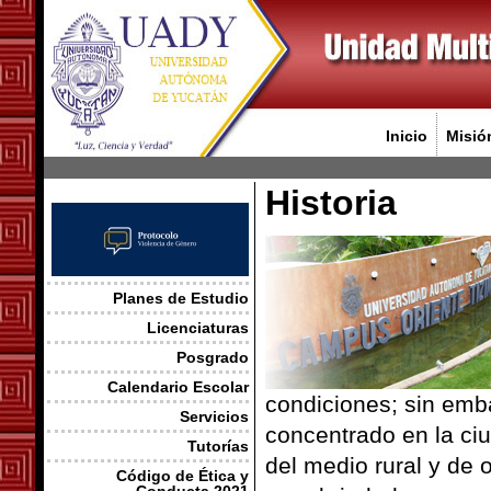
Inicio
Misió
Historia
Planes de Estudio
Licenciaturas
Posgrado
Calendario Escolar
condiciones; sin emba
Servicios
concentrado en la ci
Tutorías
del medio rural y de 
Código de Ética y