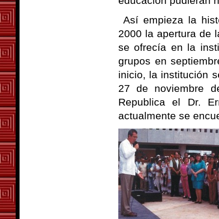
educación pudieran n
Así empieza la histo
2000 la apertura de l
se ofrecía en la inst
grupos en septiembr
inicio, la institución
27 de noviembre de
Republica el Dr. Er
actualmente se encue