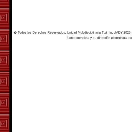
� Todos los Derechos Reservados: Unidad Multidisciplinaria Tizimín, UADY 2026. Es
fuente completa y su dirección electrónica, de 