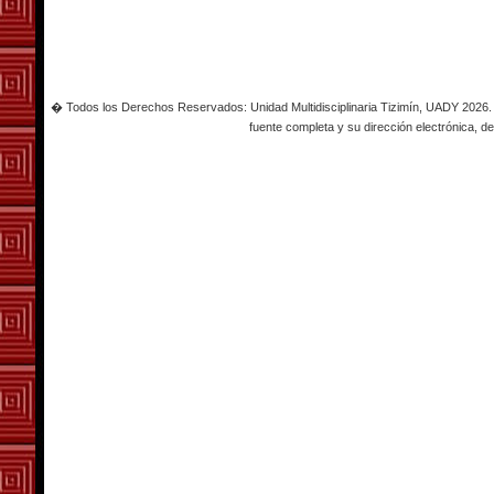
� Todos los Derechos Reservados: Unidad Multidisciplinaria Tizimín, UADY 2026. Es
fuente completa y su dirección electrónica, de 