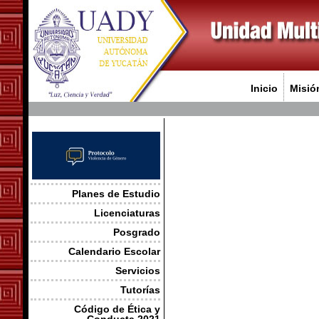
Inicio
Misió
Planes de Estudio
Licenciaturas
Posgrado
Calendario Escolar
Servicios
Tutorías
Código de Ética y