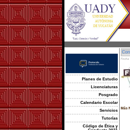
Conv
Fecha 
Planes de Estudio
Licenciaturas
Posgrado
Calendario Escolar
Más N
Servicios
Tutorías
Código de Ética y