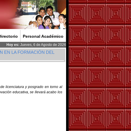
Directorio
Personal Académico
Hoy es:
Jueves, 6 de Agosto de 2026
ÓN EN LA FORMACIÓN DEL
 de licenciatura y posgrado en torno al
ovación educativa, se llevará acabo los