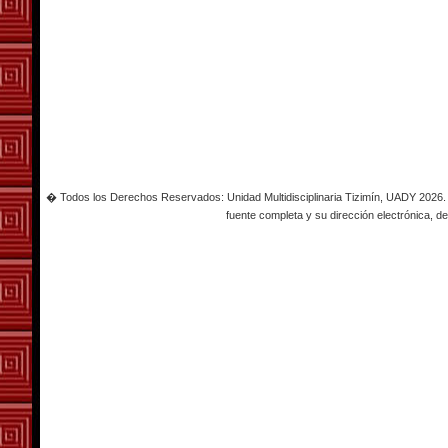
� Todos los Derechos Reservados: Unidad Multidisciplinaria Tizimín, UADY 2026. Es
fuente completa y su dirección electrónica, de 