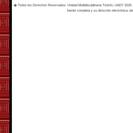
� Todos los Derechos Reservados: Unidad Multidisciplinaria Tizimín, UADY 2026. Es
fuente completa y su dirección electrónica, de 