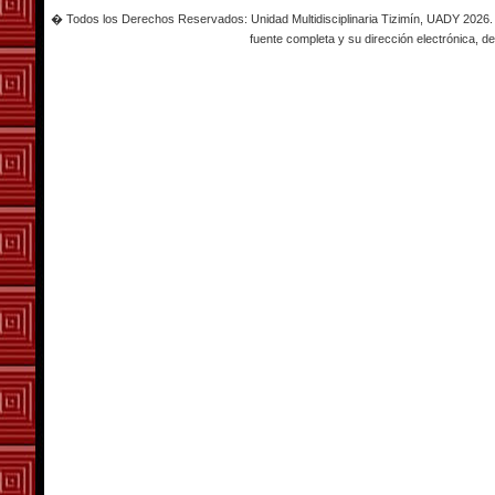
� Todos los Derechos Reservados: Unidad Multidisciplinaria Tizimín, UADY 2026. Es
fuente completa y su dirección electrónica, de 